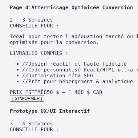
Page d'Atterrissage Optimisée Conversion
2 – 3 Semaines
CONSEILLÉ POUR :
Idéal pour tester l'adéquation marché ou 
optimisée pour la conversion.
LIVRABLES COMPRIS :
//
Design réactif et haute fidélité
//
Code personnalisé React/HTML ultra-
//
Optimisation méta SEO
//
Prêt pour hébergement & analytique
PRIX ESTIMÉ
850 $ – 1 400 $ CAD
[ S'INFORMER ]
Prototype UX/UI Interactif
3 – 4 Semaines
CONSEILLÉ POUR :