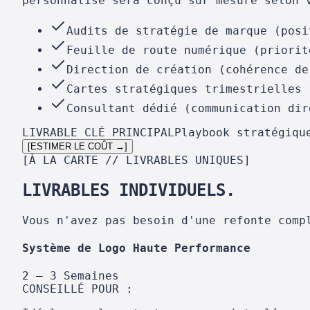
personnalisé sera conçu sur mesure selon 
Audits de stratégie de marque (posi
Feuille de route numérique (priorit
Direction de création (cohérence de
Cartes stratégiques trimestrielles 
Consultant dédié (communication dir
LIVRABLE CLÉ PRINCIPAL
Playbook stratégiqu
[ESTIMER LE COÛT →]
[À LA CARTE // LIVRABLES UNIQUES]
LIVRABLES INDIVIDUELS.
Vous n'avez pas besoin d'une refonte comp
Système de Logo Haute Performance
2 – 3 Semaines
CONSEILLÉ POUR :