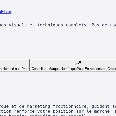
o
Blog
mes visuels et techniques complets. Pas de ra
n Nominé aux Prix
Conseil en Marque Numérique
Pour Entreprises en Croi
rque et de marketing fractionnaire, guidant l
ction renforce votre position sur le marché, 