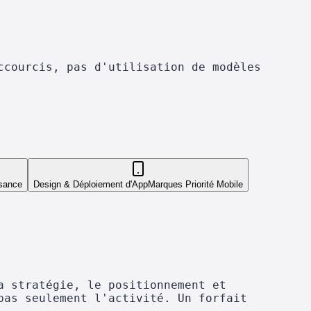
ccourcis, pas d'utilisation de modèles
ssance
Design & Déploiement d'App
Marques Priorité Mobile
a stratégie, le positionnement et
pas seulement l'activité. Un forfait