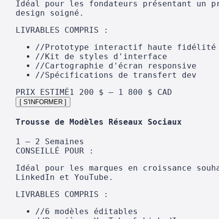
Idéal pour les fondateurs présentant un p
design soigné.
LIVRABLES COMPRIS :
//
Prototype interactif haute fidélité
//
Kit de styles d'interface
//
Cartographie d'écran responsive
//
Spécifications de transfert dev
PRIX ESTIMÉ
1 200 $ – 1 800 $ CAD
[ S'INFORMER ]
Trousse de Modèles Réseaux Sociaux
1 – 2 Semaines
CONSEILLÉ POUR :
Idéal pour les marques en croissance souh
LinkedIn et YouTube.
LIVRABLES COMPRIS :
//
6 modèles éditables