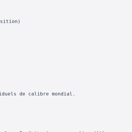
sition)
iduels de calibre mondial.