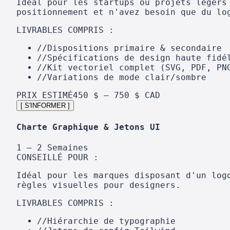
Idéal pour les startups ou projets légers
positionnement et n'avez besoin que du lo
LIVRABLES COMPRIS :
//
Dispositions primaire & secondaire
//
Spécifications de design haute fidé
//
Kit vectoriel complet (SVG, PDF, PN
//
Variations de mode clair/sombre
PRIX ESTIMÉ
450 $ – 750 $ CAD
[ S'INFORMER ]
Charte Graphique & Jetons UI
1 – 2 Semaines
CONSEILLÉ POUR :
Idéal pour les marques disposant d'un log
règles visuelles pour designers.
LIVRABLES COMPRIS :
//
Hiérarchie de typographie