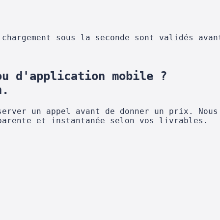
 chargement sous la seconde sont validés avan
ou d'application mobile ?
n.
server un appel avant de donner un prix. Nous
parente et instantanée selon vos livrables.