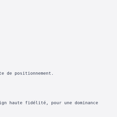
te de positionnement.
ign haute fidélité, pour une dominance