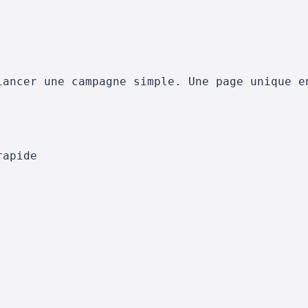
lancer une campagne simple. Une page unique e
rapide