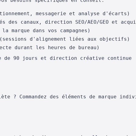
vos besoins spécifiques en conseil.
tionnement, messagerie et analyse d'écarts)
és des canaux, direction SEO/AEO/GEO et acqui
 la marque dans vos campagnes)
(sessions d'alignement liées aux objectifs)
ecte durant les heures de bureau)
e de 90 jours et direction créative continue
lète ? Commandez des éléments de marque indiv