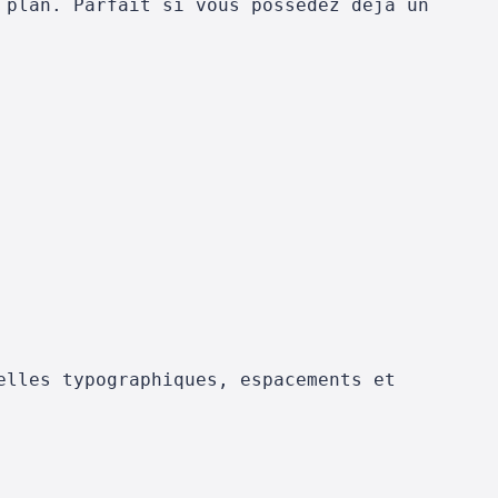
 plan. Parfait si vous possédez déjà un
elles typographiques, espacements et