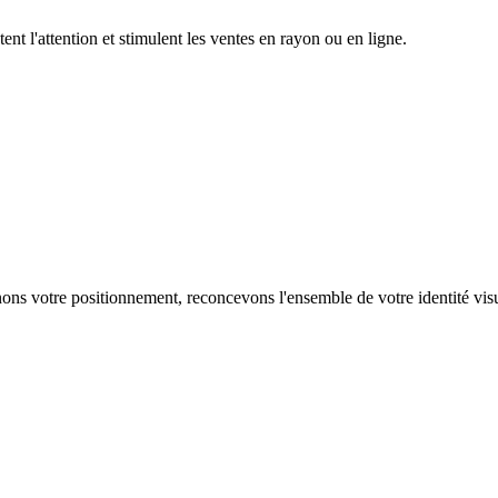
nt l'attention et stimulent les ventes en rayon ou en ligne.
ns votre positionnement, reconcevons l'ensemble de votre identité visu