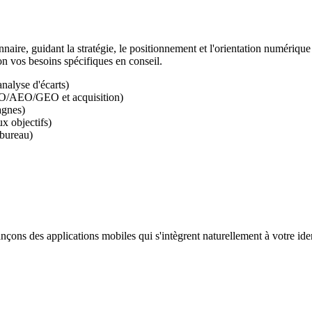
naire, guidant la stratégie, le positionnement et l'orientation numériqu
on vos besoins spécifiques en conseil.
nalyse d'écarts)
 SEO/AEO/GEO et acquisition)
agnes)
ux objectifs)
 bureau)
ons des applications mobiles qui s'intègrent naturellement à votre iden