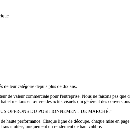
rique
s de leur catégorie depuis plus de dix ans.
ur de valeur commerciale pour l'entreprise. Nous ne faisons pas que des
hat et mettons en œuvre des actifs visuels qui génèrent des conversions
NOUS OFFRONS DU POSITIONNEMENT DE MARCHÉ."
erie de haute performance. Chaque ligne de découpe, chaque mise en page
e frais inutiles, uniquement un rendement de haut calibre.