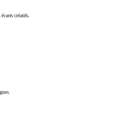
écarts créatifs.
ignes.