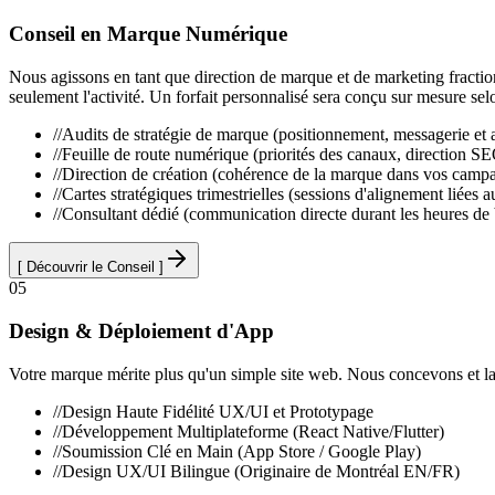
Conseil en Marque Numérique
Nous agissons en tant que direction de marque et de marketing fraction
seulement l'activité. Un forfait personnalisé sera conçu sur mesure sel
//
Audits de stratégie de marque (positionnement, messagerie et a
//
Feuille de route numérique (priorités des canaux, direction
//
Direction de création (cohérence de la marque dans vos camp
//
Cartes stratégiques trimestrielles (sessions d'alignement liées a
//
Consultant dédié (communication directe durant les heures de
[
Découvrir le Conseil
]
0
5
Design & Déploiement d'App
Votre marque mérite plus qu'un simple site web. Nous concevons et lanç
//
Design Haute Fidélité UX/UI et Prototypage
//
Développement Multiplateforme (React Native/Flutter)
//
Soumission Clé en Main (App Store / Google Play)
//
Design UX/UI Bilingue (Originaire de Montréal EN/FR)