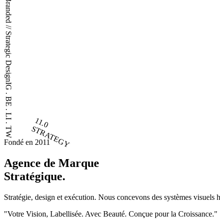
PixelBranded // Strategic Design
IG . BE . LI . TW
11.0
STRATEGY
Fondé en 2011
Agence de Marque
Stratégique.
Stratégie, design et exécution. Nous concevons des systèmes visuels 
"Votre Vision, Labellisée. Avec Beauté. Conçue pour la Croissance."