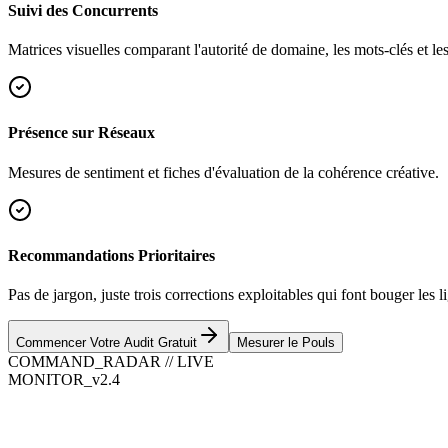
Suivi des Concurrents
Matrices visuelles comparant l'autorité de domaine, les mots-clés et les 
Présence sur Réseaux
Mesures de sentiment et fiches d'évaluation de la cohérence créative.
Recommandations Prioritaires
Pas de jargon, juste trois corrections exploitables qui font bouger les l
Commencer Votre Audit Gratuit
Mesurer le Pouls
COMMAND_RADAR // LIVE
MONITOR_v2.4